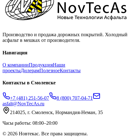
Производство и продажа дорожных покрытий. Холодный
асфальт в мешках от производителя.
Навигация
О компании
Продукция
Наши
проекты
Дилерам
Полезное
Контакты
Контакты
в Смоленске
+7 (481) 251-56-07
8 (800) 707-04-71
asfalt@NovTecAs.ru
214025,
г. Смоленск,
Нормандия-Неман, 35
Часы работы: 08:00–20:00
©
2026
Новтекас. Все права защищены.