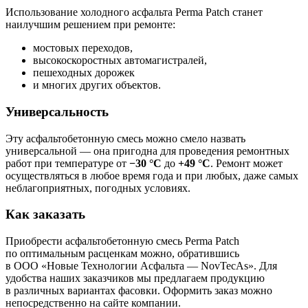
Использование холодного асфальта Perma Patch станет
наилучшим решением при ремонте:
мостовых переходов,
высокоскоростных автомагистралей,
пешеходных дорожек
и многих других объектов.
Универсальность
Эту асфальтобетонную смесь можно смело назвать
универсальной — она пригодна для проведения ремонтных
работ при температуре от
−30 °С
до
+49 °С
. Ремонт может
осуществляться в любое время года и при любых, даже самых
неблагоприятных, погодных условиях.
Как заказать
Приобрести асфальтобетонную смесь Perma Patch
по оптимальным расценкам можно, обратившись
в ООО «Новые Технологии Асфальта — NovTecAs». Для
удобства наших заказчиков мы предлагаем продукцию
в различных вариантах фасовки. Оформить заказ можно
непосредственно на сайте компании.